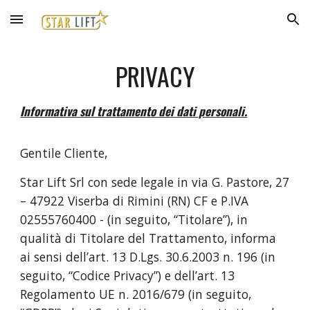
Skip to main content
Skip to navigation
PRIVACY
Informativa sul trattamento dei dati personali.
Gentile Cliente,
Star Lift Srl con sede legale in via G. Pastore, 27
– 47922 Viserba di Rimini (RN) CF e P.IVA
02555760400 - (in seguito, “Titolare”), in
qualità di Titolare del Trattamento, informa
ai sensi dell’art. 13 D.Lgs. 30.6.2003 n. 196 (in
seguito, “Codice Privacy”) e dell’art. 13
Regolamento UE n. 2016/679 (in seguito,