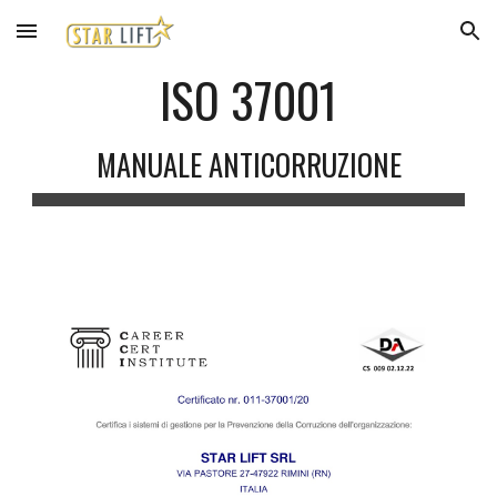
Skip to main content
Skip to navigation
ISO 37001
MANUALE ANTICORRUZIONE