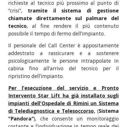
richieste al tecnico più prossimo al punto di
“crisi”,
tramite il sistema di gestione
chiamate direttamente sul palmare del
tecnico
, al fine rendere il più contenuto
possibile il tempo di fermo dell’impianto.
Il personale del Call Center è appositamente
addestrato a rassicurare e a sostenere
psicologicamente le persone intrappolate in
cabina fino all’arrivo del tecnico per il
ripristino dell’impianto.
Per l’esecuzione del servizio e Pronto
Intervento Star Lift ha già installato sugli
impianti dell'Ospedale di Rimini un Sistema
di Telediagnostica e Telesoccorso,
(
Sistema
"Pandora"
), che consente un monitoraggio
costante e l’individuazione in tempo reale dei