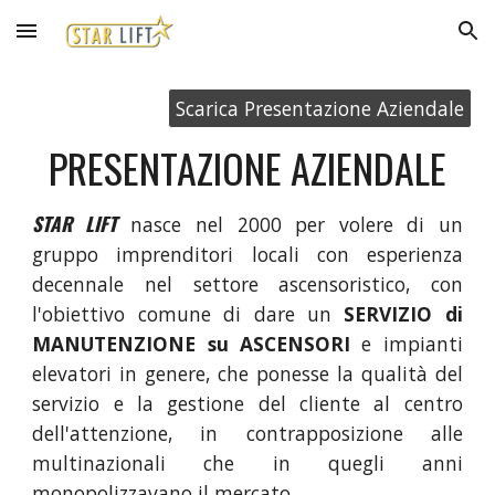
Skip to main content
Skip to navigation
Scarica Presentazione Aziendale
PRESENTAZIONE AZIENDALE
STAR LIFT
nasce nel 2000 per volere di un
gruppo imprenditori locali con esperienza
decennale nel settore ascensoristico, con
l'obiettivo comune di dare un
SERVIZIO di
MANUTENZIONE su ASCENSORI
e impianti
elevatori in genere, che ponesse la qualità del
servizio e la gestione del cliente al centro
dell'attenzione, in contrapposizione alle
multinazionali che in quegli anni
monopolizzavano il mercato.