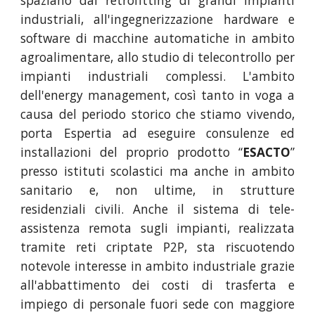
spaziano dal retrofitting di grandi impianti
industriali, all'ingegnerizzazione hardware e
software di macchine automatiche in ambito
agroalimentare, allo studio di telecontrollo per
impianti industriali complessi. L'ambito
dell'energy management, così tanto in voga a
causa del periodo storico che stiamo vivendo,
porta Espertia ad eseguire consulenze ed
installazioni del proprio prodotto “
ESACTO
”
presso istituti scolastici ma anche in ambito
sanitario e, non ultime, in strutture
residenziali civili. Anche il sistema di tele-
assistenza remota sugli impianti, realizzata
tramite reti criptate P2P, sta riscuotendo
notevole interesse in ambito industriale grazie
all'abbattimento dei costi di trasferta e
impiego di personale fuori sede con maggiore