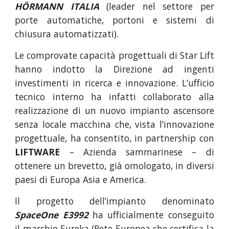
HÖRMANN ITALIA
(leader nel settore per
porte automatiche, portoni e sistemi di
chiusura automatizzati).
Le comprovate capacità progettuali di Star Lift
hanno indotto la Direzione ad ingenti
investimenti in ricerca e innovazione. L’ufficio
tecnico interno ha infatti collaborato alla
realizzazione di un nuovo impianto ascensore
senza locale macchina che, vista l’innovazione
progettuale, ha consentito, in partnership con
LIFTWARE
– Azienda sammarinese – di
ottenere un brevetto, già omologato, in diversi
paesi di Europa Asia e America.
Il progetto dell’impianto denominato
SpaceOne E3992
ha ufficialmente conseguito
il marchio Eureka (Rete Europea che certifica la