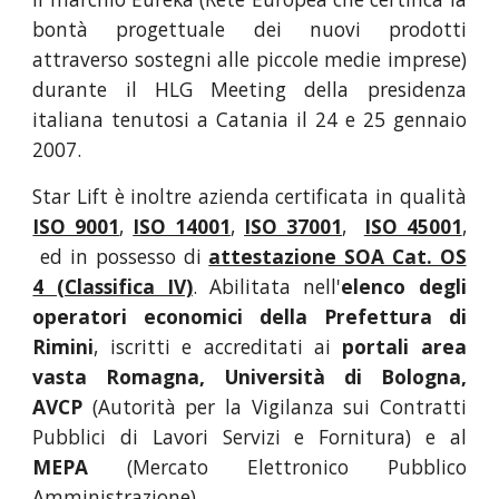
bontà progettuale dei nuovi prodotti
attraverso sostegni alle piccole medie imprese)
durante il HLG Meeting della presidenza
italiana tenutosi a Catania il 24 e 25 gennaio
2007.
Star Lift è inoltre azienda certificata in qualità
ISO 9001
,
ISO 14001
,
ISO 37001
,
ISO 45001
,
ed in possesso di
attestazione SOA Cat. OS
4 (Classifica IV)
. Abilitata nell'
elenco degli
operatori economici della Prefettura di
Rimini
, iscritti e accreditati ai
portali area
vasta Romagna, Università di Bologna,
AVCP
(Autorità per la Vigilanza sui Contratti
Pubblici di Lavori Servizi e Fornitura) e al
MEPA
(Mercato Elettronico Pubblico
Amministrazione).