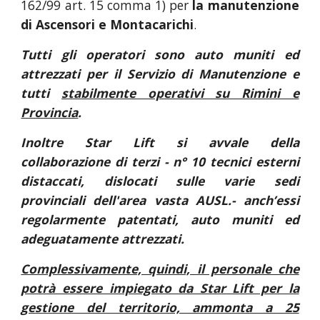
162/99 art. 15 comma 1) per
la manutenzione
di Ascensori e Montacarichi
.
Tutti gli operatori sono auto muniti ed
attrezzati per il Servizio di Manutenzione e
tutti
stabilmente operativi su Rimini e
Provincia
.
Inoltre Star Lift si avvale della
collaborazione di terzi - n° 10 tecnici esterni
distaccati, dislocati sulle varie sedi
provinciali dell'area vasta AUSL.- anch’essi
regolarmente patentati, auto muniti ed
adeguatamente attrezzati.
Complessivamente, quindi, il personale che
potrà essere impiegato da Star Lift per la
gestione del territorio, ammonta a 25