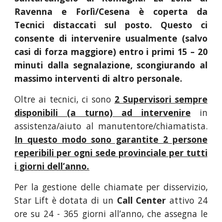
Ravenna e Forlì/Cesena è coperta da
Tecnici distaccati sul posto. Questo ci
consente di intervenire usualmente (salvo
casi di forza maggiore) entro i primi 15 – 20
minuti dalla segnalazione, scongiurando al
massimo interventi di altro personale.
Oltre ai tecnici, ci sono
2 Supervisori sempre
disponibili (a turno) ad intervenire
in
assistenza/aiuto al manutentore/chiamatista.
In questo modo sono garantite 2 persone
reperibili per ogni sede provinciale per tutti
i giorni dell’anno.
Per la gestione delle chiamate per disservizio,
Star Lift è dotata di un
Call Center
attivo 24
ore su 24 - 365 giorni all’anno, che assegna le